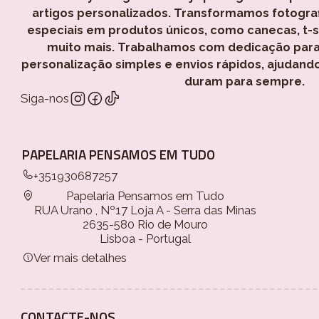
artigos personalizados. Transformamos fotogra
especiais em produtos únicos, como canecas, t-shi
muito mais. Trabalhamos com dedicação para
personalização simples e envios rápidos, ajudand
duram para sempre.
Siga-nos
PAPELARIA PENSAMOS EM TUDO
+351930687257
Papelaria Pensamos em Tudo
RUA Urano , Nº17 Loja A - Serra das Minas
2635-580 Rio de Mouro
Lisboa - Portugal
Ver mais detalhes
CONTACTE-NOS