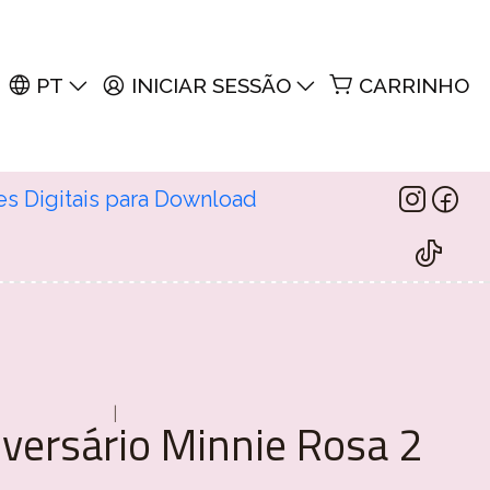
PT
INICIAR SESSÃO
CARRINHO
es Digitais para Download
|
iversário Minnie Rosa 2