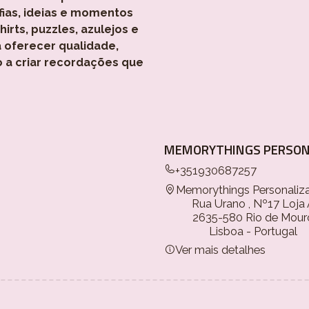
fias, ideias e momentos
rts, puzzles, azulejos e
 oferecer qualidade,
o a criar recordações que
MEMORYTHINGS PERSON
+351930687257
Memorythings Personaliz
Rua Urano , Nº17 Loja
2635-580 Rio de Mour
Lisboa - Portugal
Ver mais detalhes