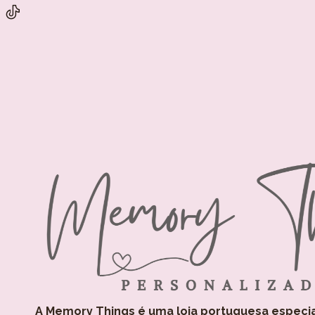
A Memory Things é uma loja portuguesa especi