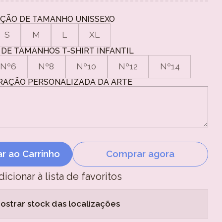
ÇÃO DE TAMANHO UNISSEXO
S
M
L
XL
DE TAMANHOS T-SHIRT INFANTIL
Nº6
Nº8
Nº10
Nº12
Nº14
RAÇÃO PERSONALIZADA DA ARTE
ar ao Carrinho
Comprar agora
dicionar à lista de favoritos
ostrar stock das localizações