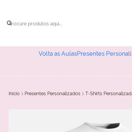
Volta as Aulas
Presentes Personal
Início
Presentes Personalizados
T-Shirts Personalizad