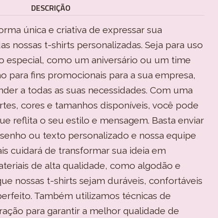
DESCRIÇÃO
ma única e criativa de expressar sua
as nossas t-shirts personalizadas. Seja para uso
o especial, como um aniversário ou um time
o para fins promocionais para a sua empresa,
nder a todas as suas necessidades. Com uma
ortes, cores e tamanhos disponíveis, você pode
que reflita o seu estilo e mensagem. Basta enviar
senho ou texto personalizado e nossa equipe
ais cuidará de transformar sua ideia em
ateriais de alta qualidade, como algodão e
 que nossas t-shirts sejam duráveis, confortáveis
perfeito. Também utilizamos técnicas de
ração para garantir a melhor qualidade de