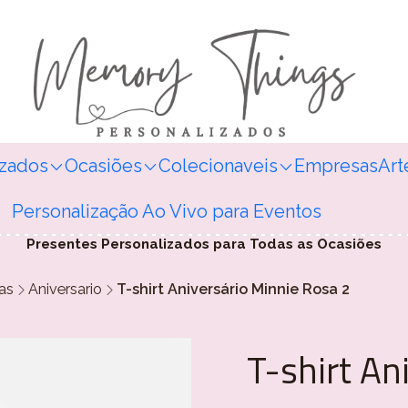
izados
Ocasiões
Colecionaveis
Empresas
Art
Personalização Ao Vivo para Eventos
Presentes Personalizados para Todas as Ocasiões
as
Aniversario
T-shirt Aniversário Minnie Rosa 2
T-shirt An