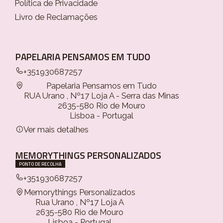
Política de Privacidade
Livro de Reclamações
PAPELARIA PENSAMOS EM TUDO
+351930687257
Papelaria Pensamos em Tudo
RUA Urano , Nº17 Loja A - Serra das Minas
2635-580 Rio de Mouro
Lisboa - Portugal
Ver mais detalhes
MEMORYTHINGS PERSONALIZADOS
PONTO DE RECOLHA
+351930687257
Memorythings Personalizados
Rua Urano , Nº17 Loja A
2635-580 Rio de Mouro
Lisboa - Portugal