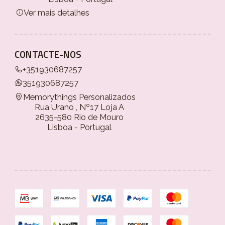
Ver mais detalhes
CONTACTE-NOS
+351930687257
351930687257
Memorythings Personalizados
Rua Urano , Nº17 Loja A
2635-580 Rio de Mouro
Lisboa - Portugal