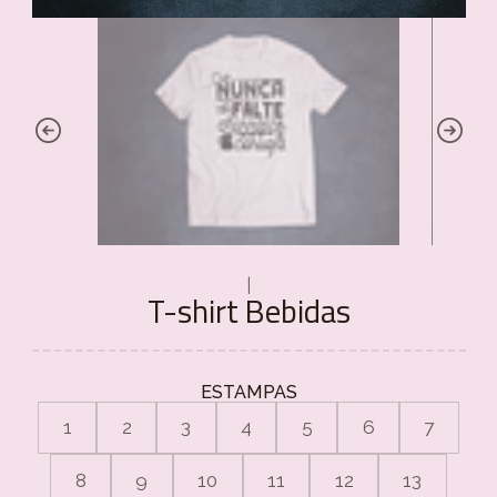
|
T-shirt Bebidas
ESTAMPAS
1
2
3
4
5
6
7
8
9
10
11
12
13