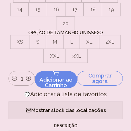
14
15
16
17
18
19
20
OPÇÃO DE TAMANHO UNISSEXO
XS
S
M
L
XL
2XL
XXL
3XL
Comprar
Adicionar ao
agora
Quantidade
Carrinho
Adicionar à lista de favoritos
Mostrar stock das localizações
DESCRIÇÃO