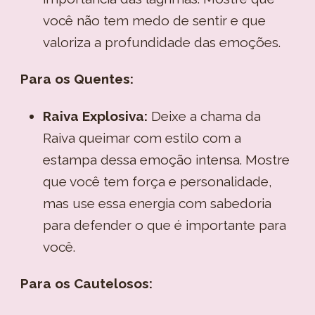
você não tem medo de sentir e que
valoriza a profundidade das emoções.
Para os Quentes:
Raiva Explosiva:
Deixe a chama da
Raiva queimar com estilo com a
estampa dessa emoção intensa. Mostre
que você tem força e personalidade,
mas use essa energia com sabedoria
para defender o que é importante para
você.
Para os Cautelosos: