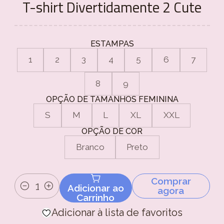
T-shirt Divertidamente 2 Cute
ESTAMPAS
1
2
3
4
5
6
7
8
9
OPÇÃO DE TAMANHOS FEMININA
S
M
L
XL
XXL
OPÇÃO DE COR
Branco
Preto
Comprar
Adicionar ao
agora
Quantidade
Carrinho
Adicionar à lista de favoritos