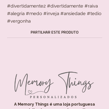
#divertidamente2 #divertidamente #raiva
#alegria #medo #inveja #ansiedade #tedio
#vergonha
PARTILHAR ESTE PRODUTO
A Memory Things é uma loja portuguesa