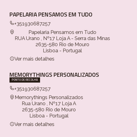
PAPELARIA PENSAMOS EM TUDO
+351930687257
Papelaria Pensamos em Tudo
RUA Urano , Nº17 Loja A - Serra das Minas
2635-580 Rio de Mouro
Lisboa - Portugal
Ver mais detalhes
MEMORYTHINGS PERSONALIZADOS
PONTO DE RECOLHA
+351930687257
Memorythings Personalizados
Rua Urano , Nº17 Loja A
2635-580 Rio de Mouro
Lisboa - Portugal
Ver mais detalhes