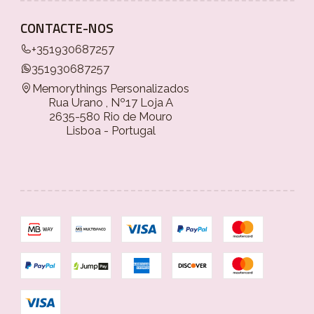
CONTACTE-NOS
+351930687257
351930687257
Memorythings Personalizados
Rua Urano , Nº17 Loja A
2635-580 Rio de Mouro
Lisboa - Portugal