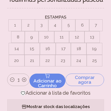
ESTAMPAS
1
2
3
4
5
6
7
8
9
10
11
12
13
14
15
16
17
18
19
20
21
22
23
24
25
Comprar
Adicionar ao
agora
Quantidade
Carrinho
Adicionar à lista de favoritos
Mostrar stock das localizações