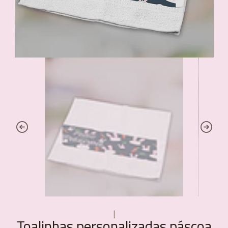
|
Toalinhas personalizadas páscoa