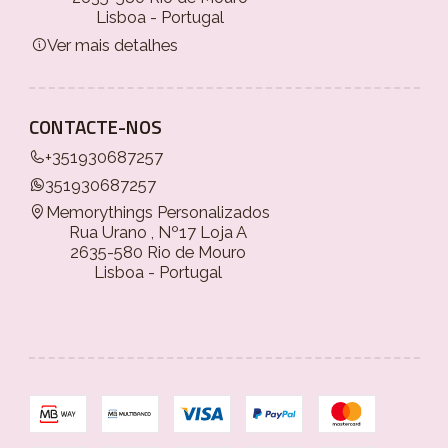
Lisboa - Portugal
Ver mais detalhes
CONTACTE-NOS
+351930687257
351930687257
Memorythings Personalizados
Rua Urano , Nº17 Loja A
2635-580 Rio de Mouro
Lisboa - Portugal