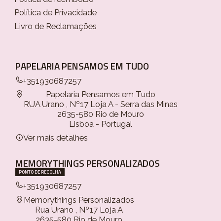
Política de Privacidade
Livro de Reclamações
PAPELARIA PENSAMOS EM TUDO
+351930687257
Papelaria Pensamos em Tudo
RUA Urano , Nº17 Loja A - Serra das Minas
2635-580 Rio de Mouro
Lisboa - Portugal
Ver mais detalhes
MEMORYTHINGS PERSONALIZADOS
PONTO DE RECOLHA
+351930687257
Memorythings Personalizados
Rua Urano , Nº17 Loja A
2635-580 Rio de Mouro