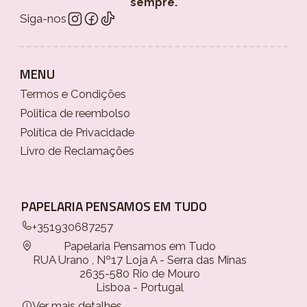
sempre.
Siga-nos
MENU
Termos e Condições
Politica de reembolso
Política de Privacidade
Livro de Reclamações
PAPELARIA PENSAMOS EM TUDO
+351930687257
Papelaria Pensamos em Tudo
RUA Urano , Nº17 Loja A - Serra das Minas
2635-580 Rio de Mouro
Lisboa - Portugal
Ver mais detalhes