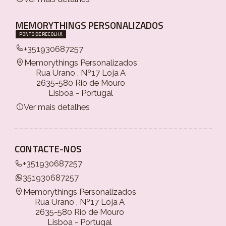
MEMORYTHINGS PERSONALIZADOS
PONTO DE RECOLHA
+351930687257
Memorythings Personalizados
Rua Urano , Nº17 Loja A
2635-580 Rio de Mouro
Lisboa - Portugal
Ver mais detalhes
CONTACTE-NOS
+351930687257
351930687257
Memorythings Personalizados
Rua Urano , Nº17 Loja A
2635-580 Rio de Mouro
Lisboa - Portugal