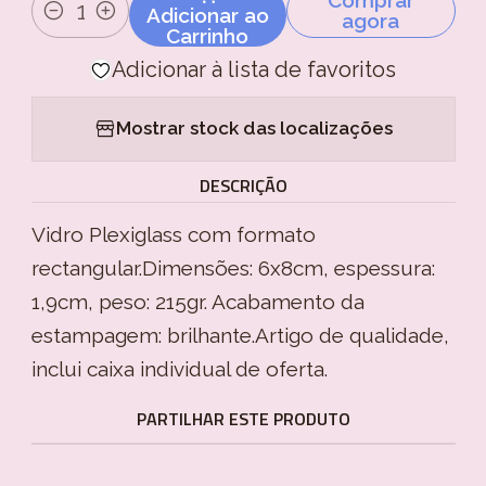
Adicionar ao
agora
Quantidade
Carrinho
Adicionar à lista de favoritos
Mostrar stock das localizações
DESCRIÇÃO
Vidro Plexiglass com formato
rectangular.Dimensões: 6x8cm, espessura:
1,9cm, peso: 215gr. Acabamento da
estampagem: brilhante.Artigo de qualidade,
inclui caixa individual de oferta.
PARTILHAR ESTE PRODUTO